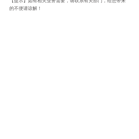
【提示】如有相关业务需要，请联系有关部门，给您带来
的不便请谅解！