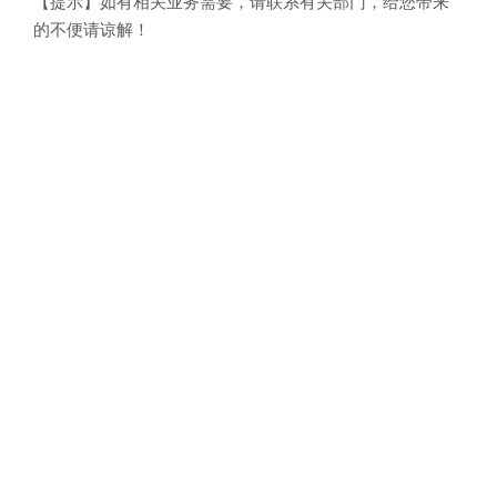
【提示】如有相关业务需要，请联系有关部门，给您带来
的不便请谅解！