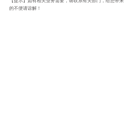
【提示】如有相关业务需要，请联系有关部门，给您带来
的不便请谅解！