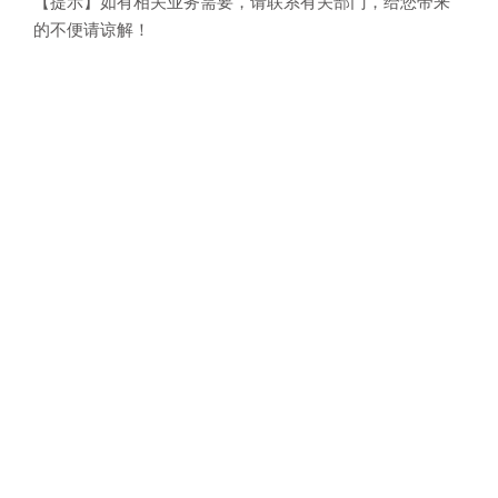
【提示】如有相关业务需要，请联系有关部门，给您带来
的不便请谅解！