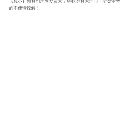
【提示】如有相关业务需要，请联系有关部门，给您带来
的不便请谅解！