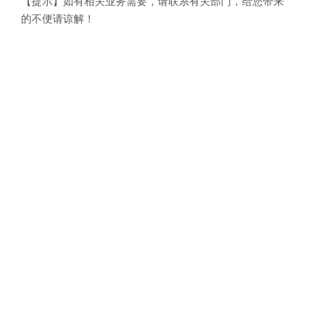
【提示】如有相关业务需要，请联系有关部门，给您带来
的不便请谅解！