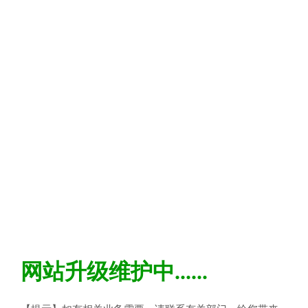
网站升级维护中......