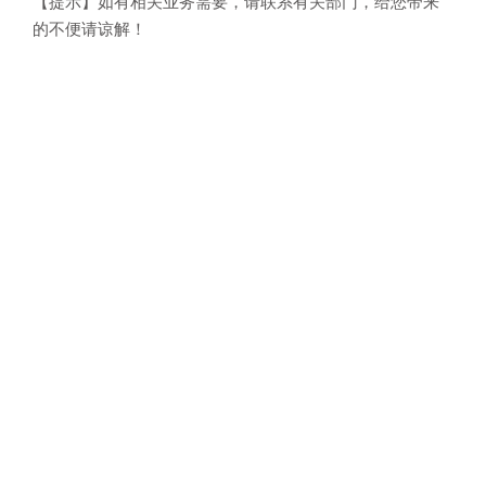
【提示】如有相关业务需要，请联系有关部门，给您带来
的不便请谅解！