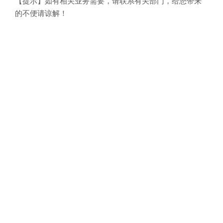
【提示】如有相关业务需要，请联系有关部门，给您带来
的不便请谅解！